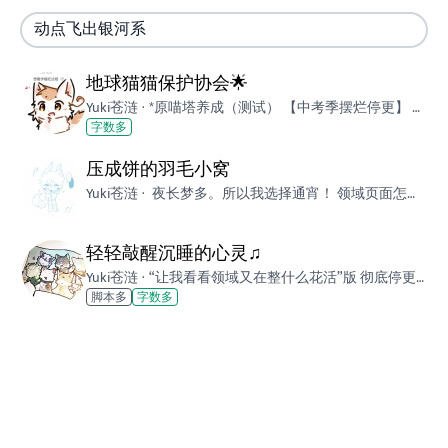
地球猫猫保护协会🌟
Yuki苍涟
·
*原喵塔养成（测试） 【中考季摆烂停更】 感谢[链接]以及[链接]为剧本做出的贡献ouo 感谢[链接]老师提供的部分文案 谢谢各位的游玩 一些乱七八糟的纪念品发放中 没什么功能的破烂养成，想进就进罢 图源暂时来自网络 [图片]
字数多
压成饼的羽毛小窝
Yuki苍涟
·
夜长梦多。所以我选择通宵！ 领域页面怎么变成这样了好神秘！？我不会用啊！！ 总之想给自己弄一个私人领域所以做了吧！！ [图片]话又说回来到底怎么弄啊？！好高级完全不会玩！！ 页面里bgm怎么弄的根本找不到插入啊（无糖全麦面包尖叫） 看不懂！！！好难玩！！！
轻轻敲醒沉睡的心灵♫
Yuki苍涟
·
“让我看看领域又在整什么花活”版 彻底停更的破剧本 感谢相遇，愿你晚安 [图片] 一个警告通知，但是二编 【避雷】猫界成员8216翼灵飞 在剧本飞灵将中恶意擦边飞鸟，群青，敲灵等剧本，且在其他成员与其交涉过程中避重就轻无中生有，采用关闭剧本发布，删评等方式回避问题。 同时，此成员曾私自将剧本NPC款冬月立绘用做头像 并且在我明确表示此NPC属我自家oc之后继续使用头像 现已将此成员逐出剧本 有异议可通过qq协商。 猫界成员6804谛听 恶意复制群青剧本源码并开源 且在群青评论区留下挑衅言论 并在多个剧本下恶意低分 此前该成员还曾有一设多卖的黑历史 现已逐出剧本。 评价是剧界该寄 随便怎么样吧 我退出 剧本开源关闭。 不出意外的话不会再更新了。 欢迎来到敲灵生成器♪（bu 勉强称得上是1.0版本了罢 虽然立绘还没画完（） 你是一只不知为何来到这片大陆的灵兽。在一只自称引领者的小猞猁带领下，你开始了在这里的旅途。 你为何会被召唤至此？接下来你的任务又是什么？而在这里平静的表象之下，又有怎样的暗流涌动呢？ 这一切，都等待着你的探索。 轻轻敲醒沉睡的心灵🎵 !原测试服请走这里[链接]
脚本多
字数多