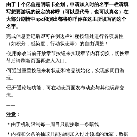
由于十个亿曾是明暗卡企划，申请加入时的名字一栏请填
写想要游玩的设定的称呼（可以是代号，也可以真名）在
大部分剧情中npc和演出都将称呼你在这里所填写的这个
名字。
完成信息登记后即可在侧边栏神秘按纽处进行各项属性
（如积分，感染度，行动状态等）的自由调整！
·使用修改当前开放章节按钮来实现章节内容切换，切换章
节后请刷新页面再进入入口。
·可通过重置按纽来将状态和物品初始化，实现多周目游
玩。
·已开通论坛功能，可在动态页面发布动态与其他玩家交
流。
——
注意：
＊由于机制限制每一周目只能接取一条暗线
＊内裤和欠条的抽取只能抽到加入过此领域的玩家，数据