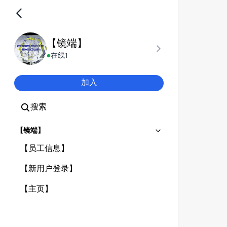
【镜端】
在线
1
加入
搜索
【镜端】
【员工信息】
【新用户登录】
【主页】