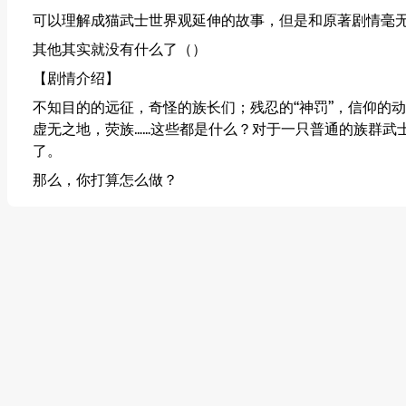
可以理解成猫武士世界观延伸的故事，但是和原著剧情毫
其他其实就没有什么了（）
【剧情介绍】
不知目的的远征，奇怪的族长们；残忍的“神罚”，信仰的
虚无之地，荧族……这些都是什么？对于一只普通的族群武
了。
那么，你打算怎么做？