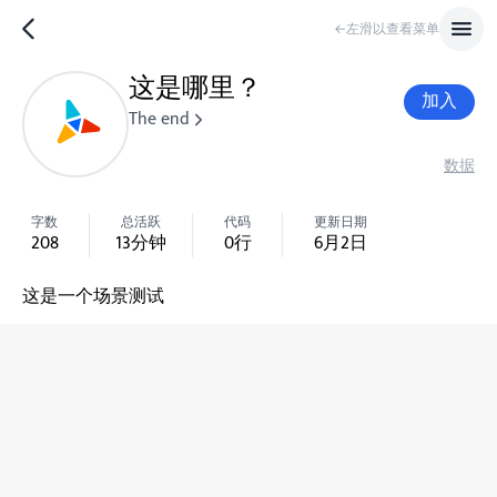
←左滑以查看菜单
这是哪里？
加入
The end
数据
字数
总活跃
代码
更新日期
208
13
分钟
0
行
6月2日
这是一个场景测试