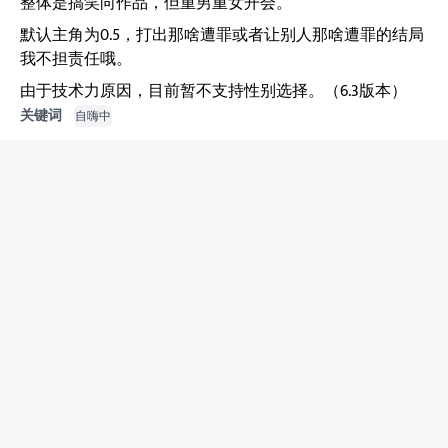
整体是搞笑向作品，但重男重女开会。
默认主角为0.5，打出那啥遭罪或者让别人那啥遭罪的结局
我不担责任哦。
由于技术力原因，目前暂不支持性别选择。（6.3版本）
关键词
自嗨中