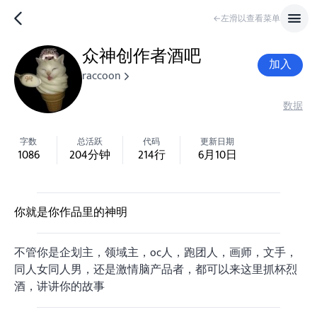
←左滑以查看菜单
众神创作者酒吧
加入
raccoon
数据
字数
总活跃
代码
更新日期
1086
204
分钟
214
行
6月10日
你就是你作品里的神明
不管你是企划主，领域主，oc人，跑团人，画师，文手，
同人女同人男，还是激情脑产品者，都可以来这里抓杯烈
酒，讲讲你的故事