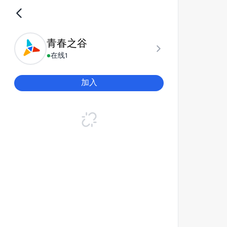
青春之谷
在线
1
加入