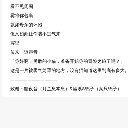
看不见周围
雾将你包裹
就如母亲的怀抱
但又如此让你喘不过气来
雾里
传来一道声音
「你好啊，勇敢的小猫，准备开始你的冒险之旅了吗？」
这是一片被雾气笼罩的地方，没有猫知道这里到底有多大
———————————
致谢：黯夜音（月兰息本息）&幽溪&鸭子（某只鸭子）