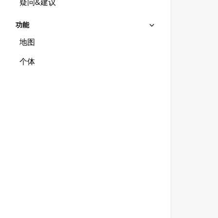
疑问&建议
功能
地图
个体