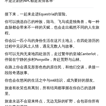
不是正剧的NPC都是友情客串*
接下来，一起来走进Equestria的冒险。
你可以挑选自己的种族，陆马、飞马或是独角兽，每一种
血脉都会带来不一样的天赋，也会走出截然不同的人生旅
程。
你会以一匹小马的身份生活在这片土地上，在四处游历的
过程中见识风土人情，遇见无数人与故事。
你可以无拘无束地四处游历，走过繁华的皇城Canterlot，
停留在宁静的乡村Ponyville，奔赴荒野与山林。
在路上你会遇见形形色色的原住民，和他们交谈，承接一
段段奇遇故事。
你也会在悠闲的生活之中与m6结识，成为要好的朋友。
旅途有欢笑也有离别，所有结局都掌握在你自己的选择
里。
旅途永远不会迎来终点，无边无际的旷野，会包容你所有