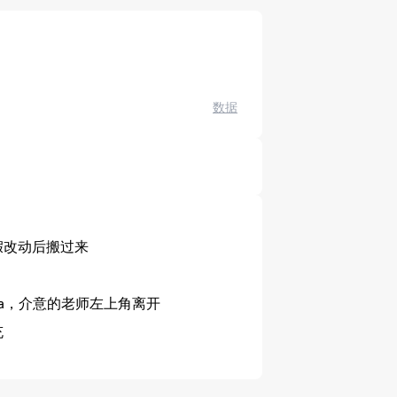
数据
假改动后搬过来
a，介意的老师左上角离开
充