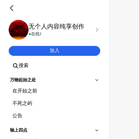
无个人内容纯享创作
在线
1
加入
搜索
万物起始之处
在开始之前
不死之屿
公告
轴上四点