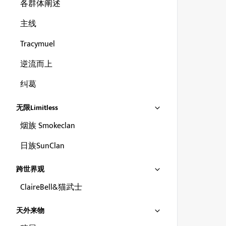
各群体阐述
主线
Tracymuel
逆流而上
纠葛
无限Limitless
烟族 Smokeclan
日族SunClan
跨世界观
ClaireBell&猫武士
天外来物