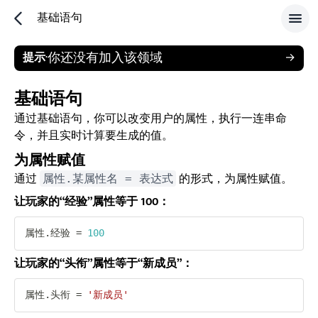
基础语句
你还没有加入该领域
提示
·
→
基础语句
通过基础语句，你可以改变用户的属性，执行一连串命
令，并且实时计算要生成的值。
为属性赋值
通过
的形式，为属性赋值。
属性.某属性名 = 表达式
让玩家的“经验”属性等于 100：
属性
.
经验 
=
100
让玩家的“头衔”属性等于“新成员”：
属性
.
头衔 
=
'新成员'