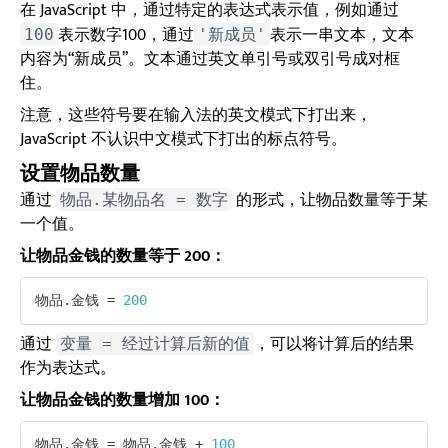
在 JavaScript 中，通过特定的表达式表示值，例如通过
表示数字100，通过
表示一串文本，文本
100
'新成员'
内容为“新成员”。文本通过英文单引号或双引号成对框
住。
注意，这些符号要在输入法的英文模式下打出来，
JavaScript 不认识中文模式下打出的标点符号。
设置物品数量
通过
的形式，让物品数量等于某
物品.某物品名 = 数字
一个值。
让物品金钱的数量等于 200：
物品
.
金钱 
=
200
通过
，可以将计算后的结果
变量 = 经过计算后新的值
作为表达式。
让物品金钱的数量增加 100：
物品
.
金钱 
=
 物品
.
金钱 
+
100