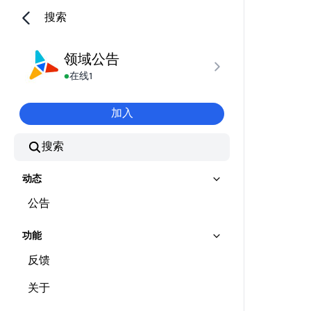
搜索
领域公告
在线
1
加入
搜索
动态
公告
功能
反馈
关于